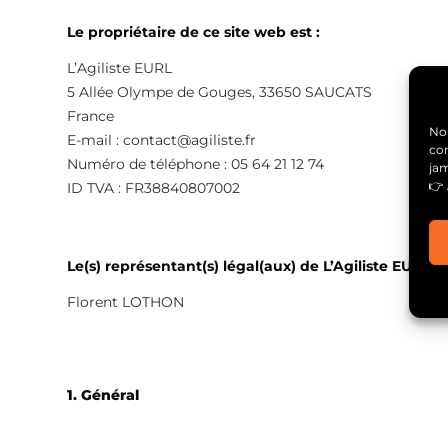
Le propriétaire de ce site web est :
L’Agiliste EURL
5 Allée Olympe de Gouges, 33650 SAUCATS
France
Nou
E-mail :
contact@
agiliste.fr
con
Numéro de téléphone : 05 64 21 12 74
ja
👉 
ID TVA : FR38840807002
Le(s) représentant(s) légal(aux) de L’Agiliste EURL :
Florent LOTHON
1. Général