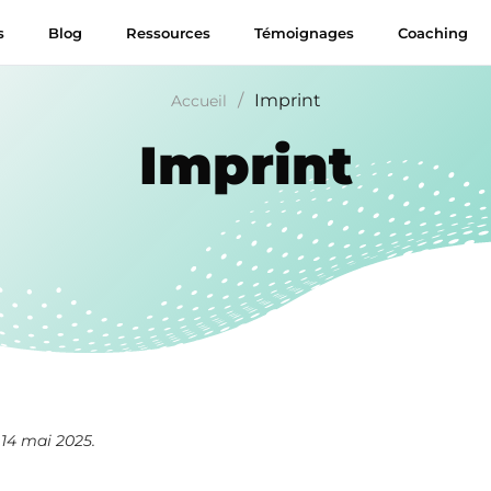
s
Blog
Ressources
Témoignages
Coaching
/
Imprint
Accueil
Imprint
 14 mai 2025.