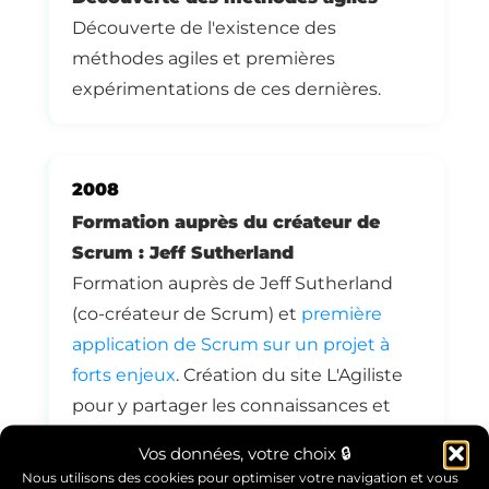
Découverte de l'existence des
méthodes agiles et premières
expérimentations de ces dernières.
2008
Formation auprès du créateur de
Scrum : Jeff Sutherland
Formation auprès de Jeff Sutherland
(co-créateur de Scrum) et
première
application de Scrum sur un projet à
forts enjeux
. Création du site L'Agiliste
pour y partager les connaissances et
expériences acquises.
Vos données, votre choix 🔒
Nous utilisons des cookies pour optimiser votre navigation et vous