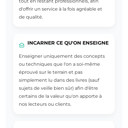
tout en restant professionnels, afin
d'offrir un service à la fois agréable et
de qualité.
INCARNER CE QU'ON ENSEIGNE
Enseigner uniquement des concepts
ou techniques que l'on a soi-même
éprouvé sur le terrain et pas
simplement lu dans des livres (sauf
sujets de veille bien sûr) afin d'être
certains de la valeur qu'on apporte à
nos lecteurs ou clients.