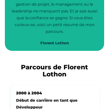
gestion de projet, le management ou le
leadership ne manquent pas. Et je sais aussi
que la confiance se gagne. Si vous êtes
curieux-se, voici un petit résumé de mon
parcours.
Florent Lothon
Parcours de Florent
Lothon
2000 à 2004
Début de carrière en tant que
Développeur