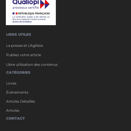
LIENS UTILES
La presse et L'Agiliste
Publiez votre article
Libre utilisation des contenus
CATÉGORIES
Livres
Évènements
Articles Détaillés
Articles
CONTACT