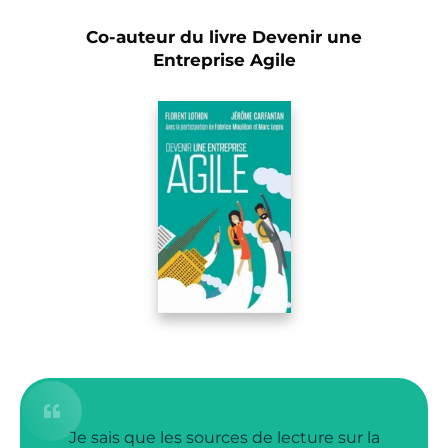
Co-auteur du livre Devenir une
Entreprise Agile
Je sais que les sources de lecture sur la