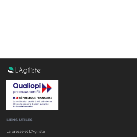
Qu’est-ce que la certification PSM 1 ?
LIENS UTILES
La presse et L'Agiliste