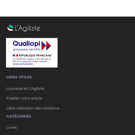
LIENS UTILES
La presse et L'Agiliste
Publiez votre article
Libre utilisation des contenus
CATÉGORIES
Livres