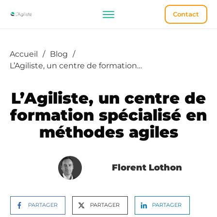
Contact
Accueil
/
Blog
/
L’Agiliste, un centre de formation spécialisé en méthodes agiles
L’Agiliste, un centre de
formation spécialisé en
méthodes agiles
Florent Lothon
PARTAGER
PARTAGER
PARTAGER