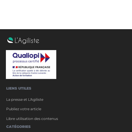
LIENS UTILES
La presse et L'Agiliste
Publiez votre article
Libre utilisation des contenus
CATÉGORIES