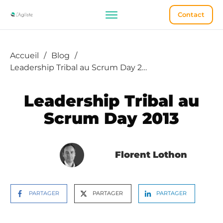
Contact
Accueil
/
Blog
/
Leadership Tribal au Scrum Day 2013
Leadership Tribal au
Scrum Day 2013
Florent Lothon
PARTAGER
PARTAGER
PARTAGER