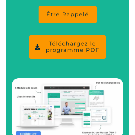
Être Rappelé
Téléchargez le
programme PDF