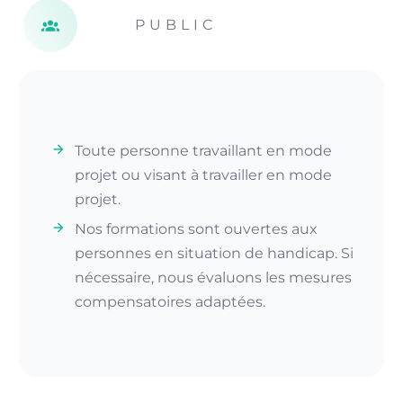
PUBLIC
Toute personne travaillant en mode
projet ou visant à travailler en mode
projet.
Nos formations sont ouvertes aux
personnes en situation de handicap. Si
nécessaire, nous évaluons les mesures
compensatoires adaptées.