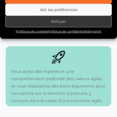
Visualisez l’après Scrum et projetez-
vous vers le succès
Voir les préférences
Définissez votre “pourquoi”
Refuser
Pitchez votre parrain grâce au
“pourquoi impactant”
Politique de cookies
Politique de confidentialité
Imprint
Vous aurez des repères et une
compréhension profonde des valeurs agiles
et vous disposerez des bons arguments pour
convaincre sur la direction à prendre, y
compris dans le cadre d'une transition agile.