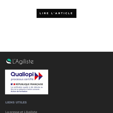
PSPO 1 ?
LIRE L'ARTICLE
LIENS UTILES
La presse et L'Agiliste