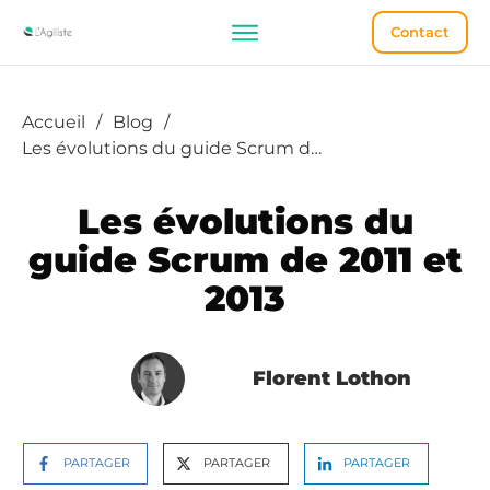
Contact
Accueil
/
Blog
/
Les évolutions du guide Scrum de 2011 et 2013
Les évolutions du
guide Scrum de 2011 et
2013
Florent Lothon
PARTAGER
PARTAGER
PARTAGER