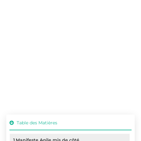
Table des Matières
1
Manifeste Agile mis de côté