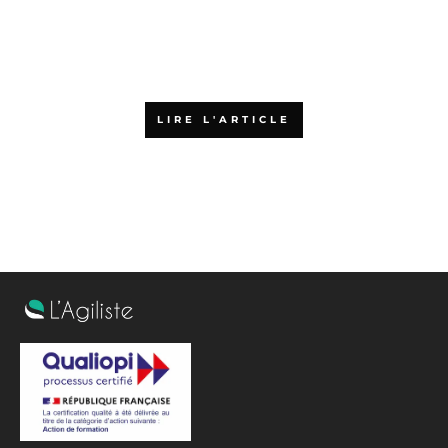
Qu’est-ce que la certification
PSPO 1 ?
LIRE L'ARTICLE