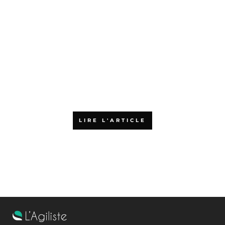
Qu’est-ce que la certification
PSPO 1 ?
LIRE L'ARTICLE