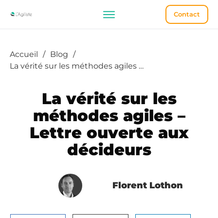
Contact
Accueil
/
Blog
/
La vérité sur les méthodes agiles – Lettre ouverte aux décideurs
La vérité sur les
méthodes agiles –
Lettre ouverte aux
décideurs
Florent Lothon