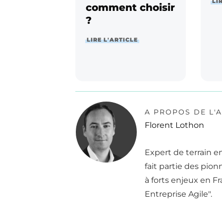
LI
comment choisir
?
LIRE L'ARTICLE
A PROPOS DE L'
Florent Lothon
Expert de terrain 
fait partie des pio
à forts enjeux en F
Entreprise Agile".