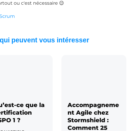
artout ou c'est nécessaire 😉
 Scrum
 qui peuvent vous intéresser
’est-ce que la
Accompagneme
rtification
nt Agile chez
SPO 1 ?
Stormshield :
Comment 25