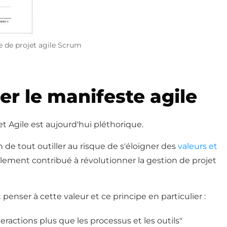
e de projet agile Scrum
er le manifeste agile
jet Agile est aujourd'hui pléthorique.
on de tout outiller au risque de s'éloigner des
valeurs et
llement contribué à révolutionner la gestion de projet
 penser à cette valeur et ce principe en particulier :
nteractions plus que les processus et les outils"