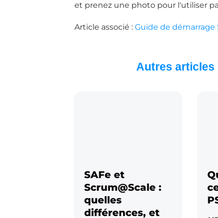
et prenez une photo pour l'utiliser p
Article associé :
Guide de démarrage
Autres articles
SAFe et
Qu
Scrum@Scale :
ce
quelles
P
différences, et