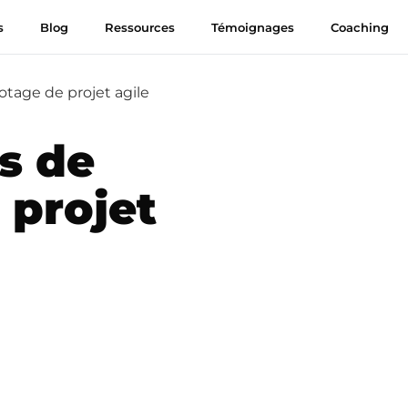
s
Blog
Ressources
Témoignages
Coaching
otage de projet agile
s de
 projet