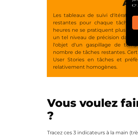
AV
👉 
Les tableaux de suivi d'itératio
restantes pour chaque tâches d
heures ne se pratiquent plus tel
un tel niveau de précision dans l
l'objet d'un gaspillage de te
nombre de tâches restantes. Ce
User Stories en tâches et préfèr
relativement homogènes.
Vous voulez fai
?
Tracez ces 3 indicateurs à la main (tr