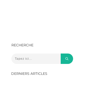
RECHERCHE
DERNIERS ARTICLES
SAFe et
Scrum@Scale :