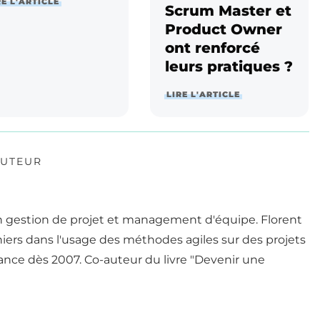
RE L'ARTICLE
Scrum Master et
Product Owner
ont renforcé
leurs pratiques ?
LIRE L'ARTICLE
AUTEUR
en gestion de projet et management d'équipe. Florent
nniers dans l'usage des méthodes agiles sur des projets
rance dès 2007. Co-auteur du livre "Devenir une