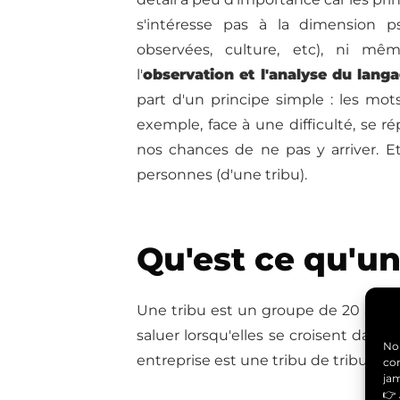
s'intéresse pas à la dimension p
observées, culture, etc), ni mêm
l'
observation et l'analyse du lang
part d'un principe simple : les mo
exemple, face à une difficulté, se r
nos chances de ne pas y arriver. E
personnes (d'une tribu).
Qu'est ce qu'un
Une tribu est un groupe de 20 à 15
saluer lorsqu'elles se croisent dans 
Nou
entreprise est une tribu de tribus.
con
ja
👉 