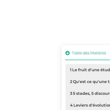
Table des Matières
1
Le fruit d'une étu
2
Qu'est ce qu'une t
3
5 stades, 5 discour
4
Leviers d'évolutio