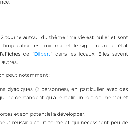
nce.
 2 tourne autour du thème "ma vie est nulle" et sont
d'implication est minimal et le signe d'un tel état
'affiches de "
Dilbert
" dans les locaux. Elles savent
'autres.
3, on peut notamment :
ons dyadiques (2 personnes), en particulier avec des
qui ne demandent qu'à remplir un rôle de mentor et
orces et son potentiel à développer.
 peut réussir à court terme et qui nécessitent peu de