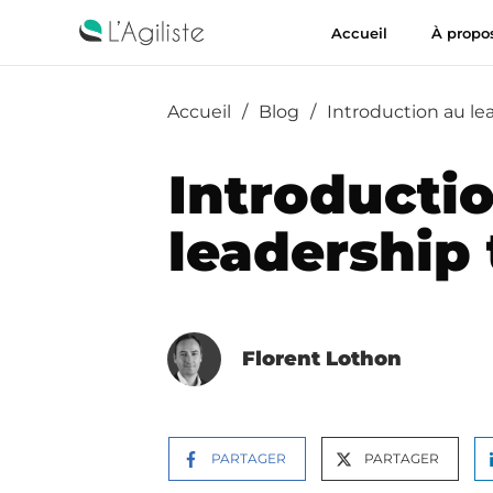
Accueil
À propo
Accueil
/
Blog
/
Introduction au lea
Introducti
leadership 
Florent Lothon
PARTAGER
PARTAGER