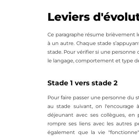
Leviers d'évolu
Ce paragraphe résume brièvement le
à un autre. Chaque stade s’appuyant
stade. Pour vérifier si une personne o
le langage, comportement et type de
Stade 1 vers stade 2
Pour faire passer une personne du sta
au stade suivant, on l'encourage
déjeunant avec ses collègues, en pa
rompre ses liens avec les autres p
également que la vie "fonctionne"