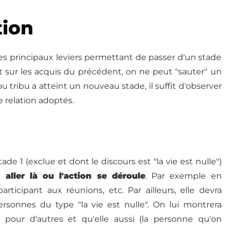
tion
s principaux leviers permettant de passer d'un stade
 sur les acquis du précédent, on ne peut "sauter" un
u tribu a atteint un nouveau stade, il suffit d'observer
 relation adoptés.
de 1 (exclue et dont le discours est "la vie est nulle")
 à
aller là ou l'action se déroule
. Par exemple en
rticipant aux réunions, etc. Par ailleurs, elle devra
ersonnes du type "la vie est nulle". On lui montrera
 pour d'autres et qu'elle aussi (la personne qu'on