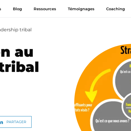
s
Blog
Ressources
Témoignages
Coaching
dership tribal
on au
tribal
PARTAGER