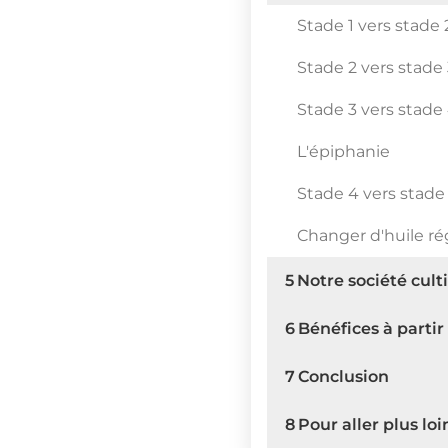
Stade 1 vers stade 
Stade 2 vers stade
Stade 3 vers stade
L'épiphanie
Stade 4 vers stade
Changer d'huile r
5
Notre société culti
6
Bénéfices à partir
7
Conclusion
8
Pour aller plus loi