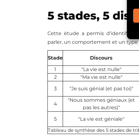
5 stades, 5 dis
Cette étude a permis d'identifier 
parler, un comportement et un type d
Stade
Discours
1
"La vie est nulle"
2
"Ma vie est nulle"
3
"Je suis génial (et pas toi)"
"Nous sommes géniaux (et
4
pas les autres)"
5
"La vie est géniale"
Tableau de synthèse des 5 stades de tri