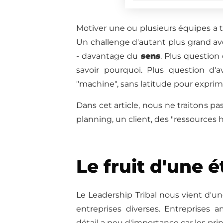
Motiver une ou plusieurs équipes a 
Un challenge d'autant plus grand ave
- davantage du
sens
. Plus question 
savoir pourquoi. Plus question d'
"machine", sans latitude pour exprime
Dans cet article, nous ne traitons 
planning, un client, des "ressources
Le fruit d'une 
Le Leadership Tribal nous vient d'
entreprises diverses. Entreprises 
détail a peu d'importance car les pri