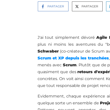
PARTAGER
PARTAGER
J'ai tout simplement dévoré
Agile
plus ni moins les aventures du "
Schwaber
(co-créateur de Scrum av
Scrum et XP depuis les tranchées
menés avec
Scrum
. Plutôt que de 
quasiment que des
retours d'expér
concrètes. On voit ainsi comment Ken
que tout responsable de projet renc
Evidemment, chaque expérience ains
quelque sorte un ensemble de
Proj
Patterns peuvent apporter des 