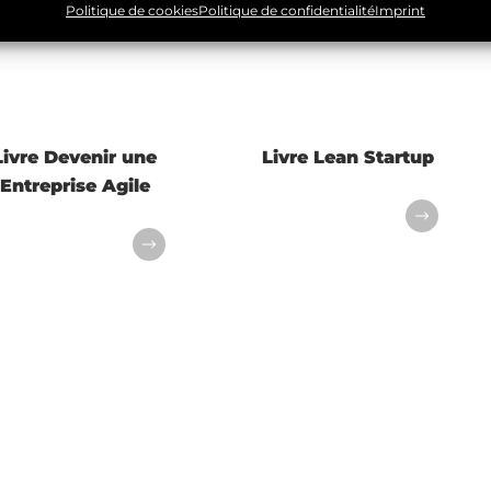
Politique de cookies
Politique de confidentialité
Imprint
Livre Devenir une
Livre Lean Startup
Entreprise Agile