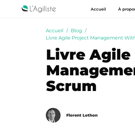
Accueil
À propo
Accueil
/
Blog
/
Livre Agile Project Management Wi
Livre Agile
Managemen
Scrum
Florent Lothon