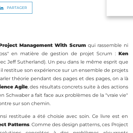
PARTAGER
 Project Management With Scrum
qui rassemble ni
boss" en matière de gestion de projet Scrum :
Ken
ec Jeff Sutherland). Un peu dans le même esprit que
, il restitue son expérience sur un ensemble de projets
parler théorie pendant des pages et des pages, on a là
ience Agile
, des résultats concrets suite à des actions
 Schwaber a fait face aux problèmes de la "vraie vie"
ontre sur son chemin.
i restituée a été choisie avec soin. Ce livre est en
ect Patterns
. Comme des design patterns, ces Project
solutions concrètes à des problèmes récurrents