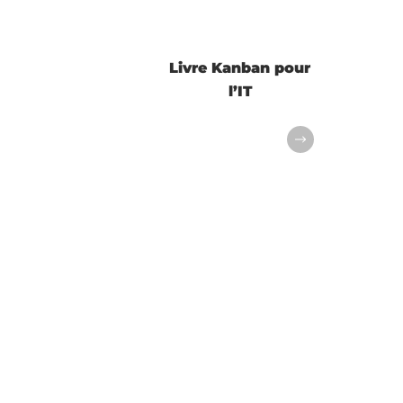
Livre Kanban pour
l’IT