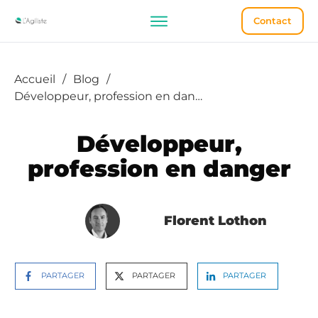
Contact
Accueil
/
Blog
/
Développeur, profession en danger
Développeur,
profession en danger
Florent Lothon
PARTAGER
PARTAGER
PARTAGER