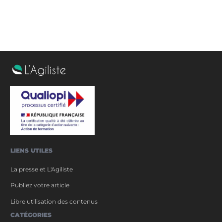
LIENS UTILES
La presse et L'Agiliste
Publiez votre article
Libre utilisation des contenus
CATÉGORIES